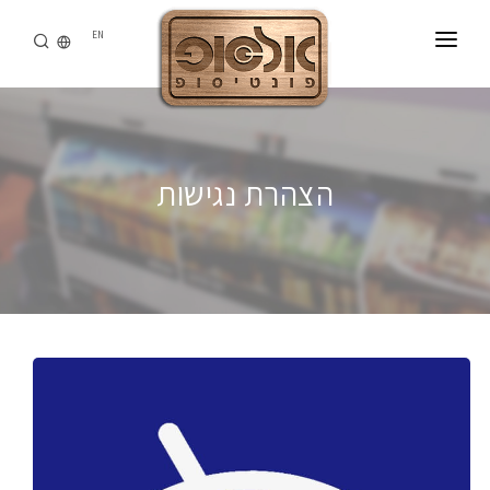
EN
דף הבית
אודותינו
הצהרת נגישות
מוצרים
יד שניה
הורדות
כניסת לקוחות
צור קשר