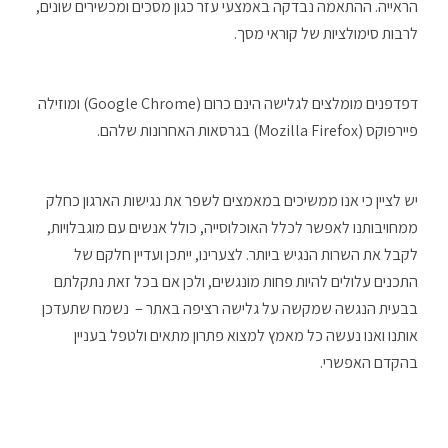
הראייה. ההתאמה נבדקה באמצעי עזר כגון מסכים ומכשירים שונים,
לרבות סימולציות של קוראי מסך.
דפדפנים מומלצים לגלישה הינם כרום (Google Chrome) ומוזילה
פיירפוקס (Mozilla Firefox) בגרסאות האחרונות שלהם.
יש לציין כי אנו ממשיכים במאמצים לשפר את נגישות הארגון כחלק
ממחויבותנו לאפשר לכלל האוכלוסייה, כולל אנשים עם מוגבלויות,
לקבל את השרות הנגיש ביותר. לצערינו, ייתכן ועדיין חלקם של
התכנים עלולים להיות פחות מונגשים, ולכן אם בכל זאת נתקלתם
בבעית הנגשה שמקשה על גלישה רציפה באתר – נשמח שתעדכן
אותנו ואנו נעשה כל מאמץ למצוא פתרון מתאים ולטפל בעניין
בהקדם האפשרי.