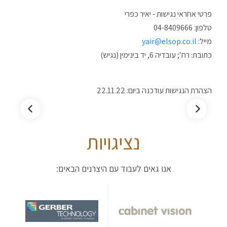
פרטי אחראי נגישות - יאיר כפרי
טלפון: 04-8409666
מייל:
yair@elsop.co.il
כתובת: רח′; עובדיה 6, יד בינימין (נגיש)
הצהרת הנגישות עודכנה ביום: 22.11.22
נציגויות
אנו גאים לעבוד עם היצרנים הבאים: